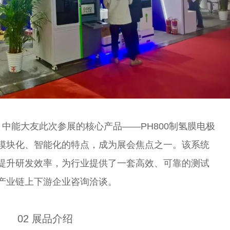
中能大友此次参展的核心产品——PH800制氢膜电极
模块化、智能化的特点，成为展会焦点之一。该系统
提升研发效率，为行业提供了一套高效、可靠的测试
产业链上下游企业咨询洽谈。
02 展品介绍