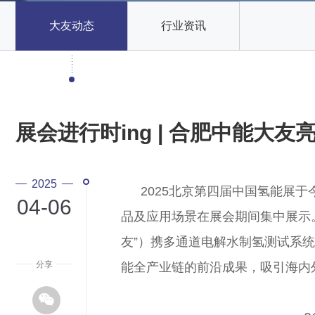
大友动态
行业资讯
展会进行时ing | 合肥中能大友
2025
2025北京第四届中国氢能展于
04-06
品及应用场景在展会期间集中展示
友”）携多通道电解水制氢测试系统
分享
能全产业链的前沿成果，吸引海内