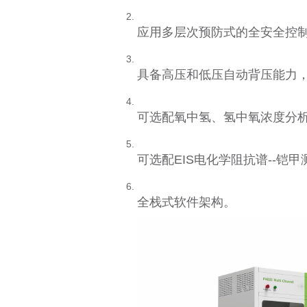
应用多层次预防式的全安全控
具备高压和低压自动背压能力
可选配氧中氢、氢中氧浓度分
可选配EIS电化学阻抗谱--铠
全栈式软件架构。