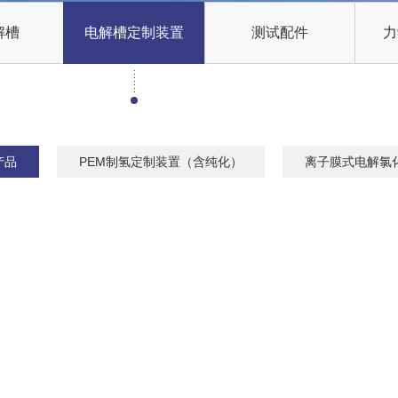
解槽
电解槽定制装置
测试配件
力
产品
PEM制氢定制装置（含纯化）
离子膜式电解氯