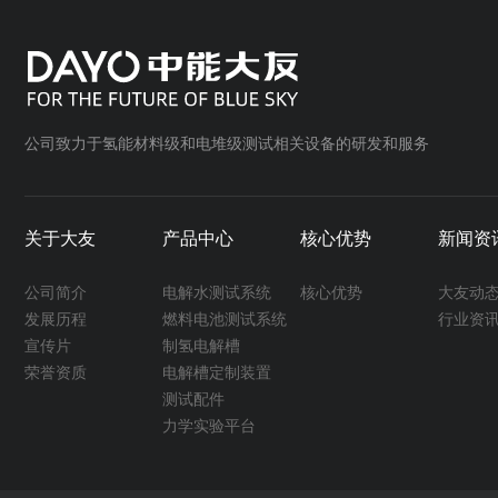
公司致力于氢能材料级和电堆级测试相关设备的研发和服务
关于大友
产品中心
核心优势
新闻资
公司简介
电解水测试系统
核心优势
大友动
发展历程
燃料电池测试系统
行业资
宣传片
制氢电解槽
荣誉资质
电解槽定制装置
测试配件
力学实验平台