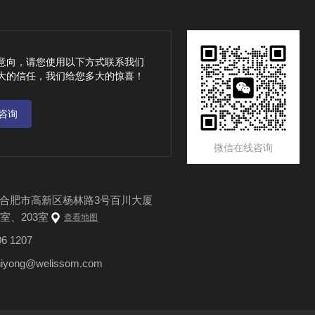
意向，请您使用以下方式联系我们
大的信任，我们给您多大的惊喜！
咨询
微信在线咨询
合肥市高新区杨林路3号百川大厦
2室、203室
查看地图
6 1207
iyong@welissom.com