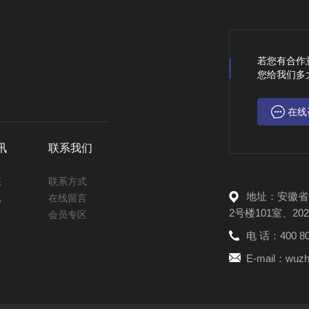
若您有合作
您给我们多
在线
讯
联系我们
态
联系方式
地址：安徽省
讯
在线留言
2号楼101室、20
会员专区
电 话：400 80
E-mail：wuzh